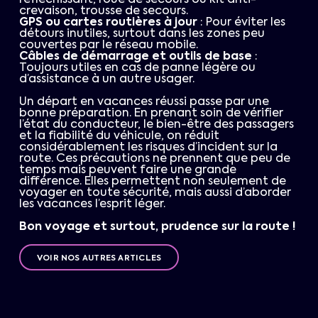
réfléchissant, roue de secours ou kit anti-
crevaison, trousse de secours.
GPS ou cartes routières à jour
: Pour éviter les
détours inutiles, surtout dans les zones peu
couvertes par le réseau mobile.
Câbles de démarrage et outils de base
:
Toujours utiles en cas de panne légère ou
d’assistance à un autre usager.
Un départ en vacances réussi passe par une
bonne préparation. En prenant soin de vérifier
l’état du conducteur, le bien-être des passagers
et la fiabilité du véhicule, on réduit
considérablement les risques d’incident sur la
route. Ces précautions ne prennent que peu de
temps mais peuvent faire une grande
différence. Elles permettent non seulement de
voyager en toute sécurité, mais aussi d’aborder
les vacances l’esprit léger.
Bon voyage et surtout, prudence sur la route !
VOIR NOS AUTRES ARTICLES