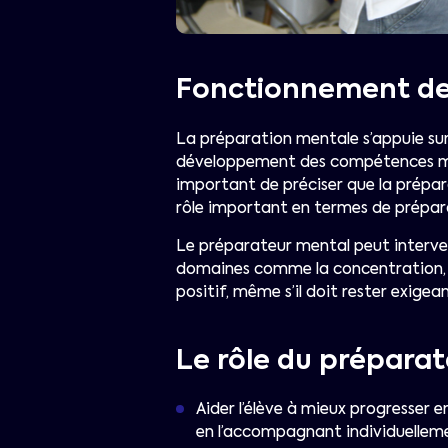
Fonctionnement de
La préparation mentale s’appuie sur 
développement des compétences menta
important de préciser que la prépa
rôle important en termes de prépar
Le préparateur mental peut interveni
domaines comme la concentration, la 
positif, même s’il doit rester exigeant
Le rôle du prépara
Aider l’élève à mieux progresser 
en l’accompagnant individuelleme