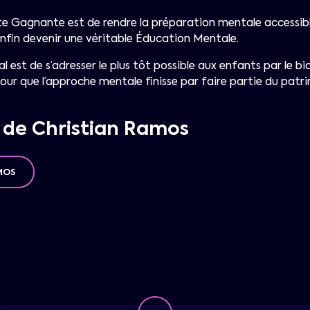
te Gagnante est de rendre la préparation mentale accessible
 enfin devenir une véritable Éducation Mentale.
al est de s’adresser le plus tôt possible aux enfants par le bia
our que l’approche mentale finisse par faire partie du patr
s de Christian Ramos
MOS