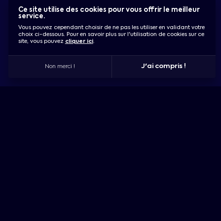
Ce site utilise des cookies pour vous offrir le meilleur
service.
CONDUITE GAGNANTE
Vous pouvez cependant choisir de ne pas les utiliser en validant votre
CRÉE LES CONDITION DE TA RÉUSSITE
choix ci-dessous. Pour en savoir plus sur l'utilisation de cookies sur ce
site, vous pouvez
cliquer ici
.
J'ai compris !
Non merci !