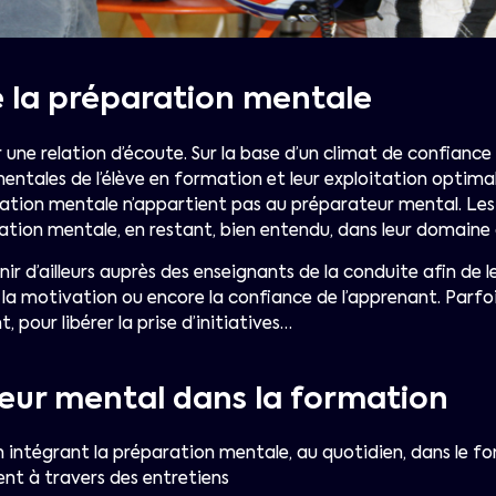
 la préparation mentale
une relation d’écoute. Sur la base d’un climat de confiance r
les de l’élève en formation et leur exploitation optimale 
ration mentale n’appartient pas au préparateur mental. Le
ation mentale, en restant, bien entendu, dans leur domain
r d’ailleurs auprès des enseignants de la conduite afin de le
motivation ou encore la confiance de l’apprenant. Parfois, 
, pour libérer la prise d’initiatives…
teur mental dans la formation
en intégrant la préparation mentale, au quotidien, dans le 
nt à travers des entretiens