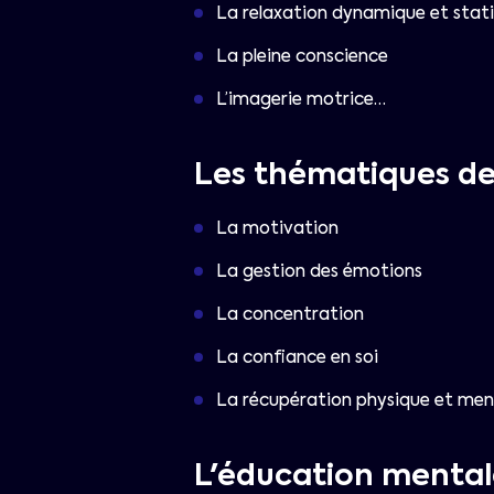
La relaxation dynamique et stat
La pleine conscience
L’imagerie motrice…
Les thématiques de
La motivation
La gestion des émotions
La concentration
La confiance en soi
La récupération physique et men
L'éducation mental