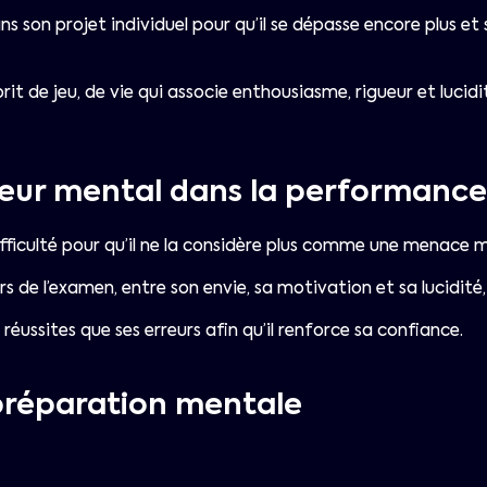
dans son projet individuel pour qu’il se dépasse encore plus 
rit de jeu, de vie qui associe enthousiasme, rigueur et lucid
teur mental dans la performance
 difficulté pour qu’il ne la considère plus comme une menace
 lors de l’examen, entre son envie, sa motivation et sa lucidit
 réussites que ses erreurs afin qu’il renforce sa confiance.
préparation mentale