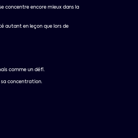
et se concentre encore mieux dans la
ité autant en leçon que lors de
 mais comme un défi.
é, sa concentration.