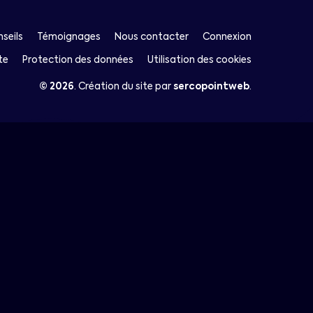
seils
Témoignages
Nous contacter
Connexion
te
Protection des données
Utilisation des cookies
© 2026
.
Création du site par
sercopointweb
.