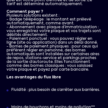
quel est votre point d’entrée et de sortie. Le
tarif est déterminé automatiquement.
Comment payer ?
Plusieurs solutions existent :
- Badge télépéage : le montant est prélevé
automatiquement, comme avant.
- Abonnement avec plaque d’immatriculation :
vous enregistrez votre plaque et vos trajets sont
débités directement.
- Paiement ponctuel : vous pouvez régler en
ligne (site ou application) dans un délai donné.
- Bornes de paiement physiques : pour ceux qui
préfèrent régler en personne, des bornes
automatiques sont installées sur certaines aires
de repos, stations-service et parkings proches
de la sortie d’autoroute. Elles fonctionnent
comme des bornes classiques : vous saisissez
votre plaque et payez par carte bancaire.
Les avantages du flux libre
Fluidité : plus besoin de s’arrêter aux barrières.
Moins de bouchons et moins de pollution**