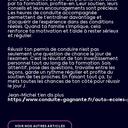
par ta formation, profite-en. Leur soutien, leurs
conseils et leurs encouragements sont précieux.
Les heures de conduite accompagnée
permettent de t’entraîner davantage et
d’acquérir de l’expérience dans des conditions
réelles. Quand ta famille s’implique, cela
renforce ta motivation et t’aide à rester sérieux
et régulier.
Réussir ton permis de conduire n’est pas
seulement une question de chance le jour de
l’examen. C’est le résultat de ton investissement
personnel tout au long de ta formation. Sois
attentif, pose des questions, travaille entre les
leçons, garde un rythme régulier et profite du
soutien de tes proches. En faisant tout ça, tu
mets toutes les chances de ton côté pour réussir
le jour J.
Jean-Michel t’en dis plus
https://www.conduite-gagnante.fr/auto-ecoles-
VOIR NOS AUTRES ARTICLES