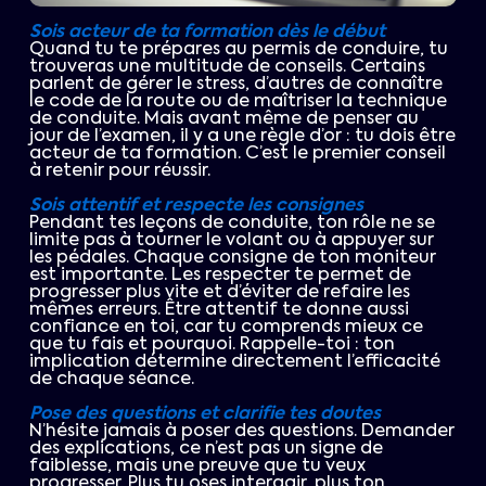
Sois acteur de ta formation dès le début
Quand tu te prépares au permis de conduire, tu
trouveras une multitude de conseils. Certains
parlent de gérer le stress, d’autres de connaître
le code de la route ou de maîtriser la technique
de conduite. Mais avant même de penser au
jour de l’examen, il y a une règle d’or : tu dois être
acteur de ta formation. C’est le premier conseil
à retenir pour réussir.
Sois attentif et respecte les consignes
Pendant tes leçons de conduite, ton rôle ne se
limite pas à tourner le volant ou à appuyer sur
les pédales. Chaque consigne de ton moniteur
est importante. Les respecter te permet de
progresser plus vite et d’éviter de refaire les
mêmes erreurs. Être attentif te donne aussi
confiance en toi, car tu comprends mieux ce
que tu fais et pourquoi. Rappelle-toi : ton
implication détermine directement l’efficacité
de chaque séance.
Pose des questions et clarifie tes doutes
N’hésite jamais à poser des questions. Demander
des explications, ce n’est pas un signe de
faiblesse, mais une preuve que tu veux
progresser. Plus tu oses interagir, plus ton