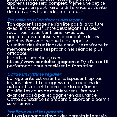
apprentissage sera complet. Même une petite
interrogation peut faire la différence et t’éviter
de mauvaises habitudes sur la route.
Travaille aussi en dehors des leçons
Ton apprentissage ne s’arrête pas à la voiture
avec le moniteur. Entre deux leçons, tu peux
revoir tes notes, t’entraîner avec des
applications ou observer la conduite de tes
proches. Penser à ce que tu as appris et
visualiser des situations de conduite renforce ta
mémoire et rend tes prochaines séances plus
efficaces.
Et surtout bénéficie, avec
https://www.conduite-gagnante.fr/
d'un outil
performant pour accélérer ta formation.
Garde un rythme régulier
La régularité est essentielle. Espacer trop tes
leçons ralentit ta progression : tu oublies des
automatismes et tu perds de la confiance.
Planifie tes cours de manière régulière pour
avancer pas à pas et gagner en assurance.
Cette constance te prépare à aborder le permis
sereinement.
Implique aussi tes parents
Si tu as la chance d’avoir des parents intéressés