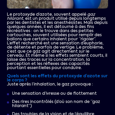
Le protoxyde d’azote, souvent appelé
gaz
hilarant
, est un produit utilisé depuis longtemps
par les dentistes et les anesthésistes. Mais depuis
quelques années, il est détourné à des fins
récréatives : on le trouve dans des petites
cartouches, souvent utilisées pour remplir des
ballons que certains inhalent pour “rigoler”.
L’effet recherché est une sensation d’euphorie,
de détente et parfois de vertige. Le problème,
c’est que ce gaz agit directement sur le
cerveau. Et même si les effets semblent courts, il
laisse des traces sur la concentration, la
perception et les réflexes des capacités
pourtant essentielles pour conduire.
Quels sont les effets du protoxyde d’azote sur
le corps ?
Juste après l’inhalation, le gaz provoque :
Une sensation d’ivresse ou de flottement
Des rires incontrôlés (d’où son nom de “gaz
hilarant”)
Des troubles de la vision et de l’équilibre