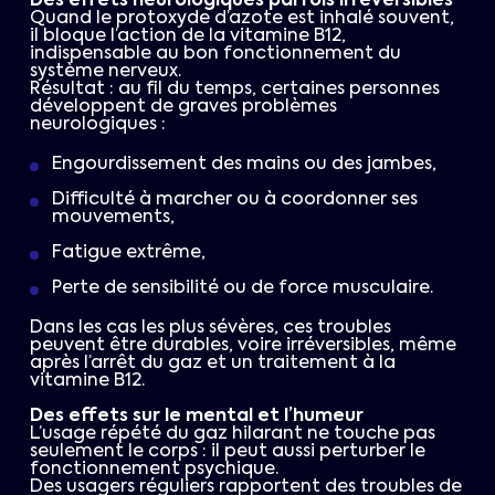
Des effets neurologiques parfois irréversibles
Quand le protoxyde d’azote est inhalé souvent,
il bloque l’action de la vitamine B12,
indispensable au bon fonctionnement du
système nerveux.
Résultat : au fil du temps, certaines personnes
développent de graves problèmes
neurologiques :
Engourdissement des mains ou des jambes,
Difficulté à marcher ou à coordonner ses
mouvements,
Fatigue extrême,
Perte de sensibilité ou de force musculaire.
Dans les cas les plus sévères, ces troubles
peuvent être durables, voire irréversibles, même
après l’arrêt du gaz et un traitement à la
vitamine B12.
Des effets sur le mental et l’humeur
L’usage répété du gaz hilarant ne touche pas
seulement le corps : il peut aussi perturber le
fonctionnement psychique.
Des usagers réguliers rapportent des troubles de