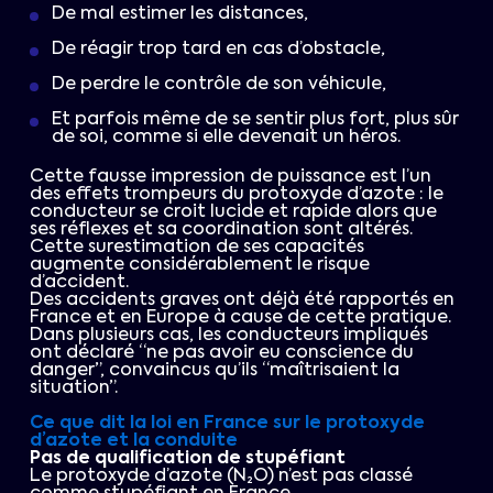
De mal estimer les distances,
De réagir trop tard en cas d’obstacle,
De perdre le contrôle de son véhicule,
Et parfois même de se sentir plus fort, plus sûr
de soi, comme si elle devenait un héros.
Cette fausse impression de puissance est l’un
des effets trompeurs du protoxyde d’azote : le
conducteur se croit lucide et rapide alors que
ses réflexes et sa coordination sont altérés.
Cette surestimation de ses capacités
augmente considérablement le risque
d’accident.
Des accidents graves ont déjà été rapportés en
France et en Europe à cause de cette pratique.
Dans plusieurs cas, les conducteurs impliqués
ont déclaré “ne pas avoir eu conscience du
danger”, convaincus qu’ils “maîtrisaient la
situation”.
Ce que dit la loi en France sur le protoxyde
d’azote et la conduite
Pas de qualification de stupéfiant
Le protoxyde d’azote (N₂O) n’est pas classé