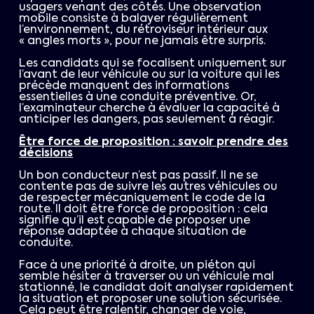
usagers venant des côtés. Une observation
mobile consiste à balayer régulièrement
l’environnement, du rétroviseur intérieur aux
« angles morts », pour ne jamais être surpris.
Les candidats qui se focalisent uniquement sur
l’avant de leur véhicule ou sur la voiture qui les
précède manquent des informations
essentielles à une conduite préventive. Or,
l’examinateur cherche à évaluer la capacité à
anticiper les dangers, pas seulement à réagir.
Être force de proposition : savoir prendre des
décisions
Un bon conducteur n’est pas passif. Il ne se
contente pas de suivre les autres véhicules ou
de respecter mécaniquement le code de la
route. Il doit être force de proposition : cela
signifie qu’il est capable de proposer une
réponse adaptée à chaque situation de
conduite.
Face à une priorité à droite, un piéton qui
semble hésiter à traverser ou un véhicule mal
stationné, le candidat doit analyser rapidement
la situation et proposer une solution sécurisée.
Cela peut être ralentir, changer de voie,