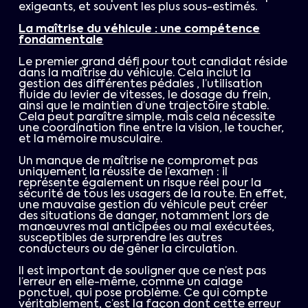
exigeants, et souvent les plus sous-estimés.
La maîtrise du véhicule : une compétence
fondamentale
Le premier grand défi pour tout candidat réside
dans la maîtrise du véhicule. Cela inclut la
gestion des différentes pédales , l’utilisation
fluide du levier de vitesses, le dosage du frein,
ainsi que le maintien d’une trajectoire stable.
Cela peut paraître simple, mais cela nécessite
une coordination fine entre la vision, le toucher,
et la mémoire musculaire.
Un manque de maîtrise ne compromet pas
uniquement la réussite de l’examen : il
représente également un risque réel pour la
sécurité de tous les usagers de la route. En effet,
une mauvaise gestion du véhicule peut créer
des situations de danger, notamment lors de
manœuvres mal anticipées ou mal exécutées,
susceptibles de surprendre les autres
conducteurs ou de gêner la circulation.
Il est important de souligner que ce n’est pas
l’erreur en elle-même, comme un calage
ponctuel, qui pose problème. Ce qui compte
véritablement, c’est la façon dont cette erreur