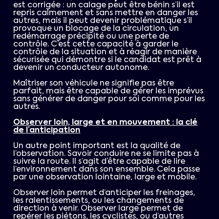
est corrigée : un calage peut être bénin s’il est
repris calmement et sans mettre en danger les
autres, mais il peut devenir problématique s’il
provoque un blocage de la circulation, un
redémarrage précipité ou une perte de
contrôle. C’est cette capacité à garder le
contrôle de la situation et à réagir de manière
sécurisée qui démontre si le candidat est prêt à
devenir un conducteur autonome.
Maîtriser son véhicule ne signifie pas être
parfait, mais être capable de gérer les imprévus
sans générer de danger pour soi comme pour les
autres.
Observer loin, large et en mouvement : la clé
de l’anticipation
Un autre point important est la qualité de
l’observation. Savoir conduire ne se limite pas à
suivre la route. Il s’agit d’être capable de lire
l’environnement dans son ensemble. Cela passe
par une observation lointaine, large et mobile.
Observer loin permet d’anticiper les freinages,
les ralentissements, ou les changements de
direction à venir. Observer large permet de
repérer les piétons, les cyclistes, ou d’autres