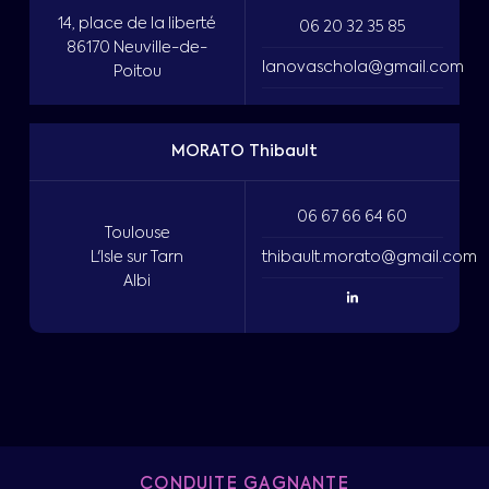
14, place de la liberté
06 20 32 35 85
86170 Neuville-de-
lanovaschola@gmail.com
Poitou
MORATO Thibault
06 67 66 64 60
Toulouse
L'Isle sur Tarn
thibault.morato@gmail.com
Albi
CONDUITE GAGNANTE