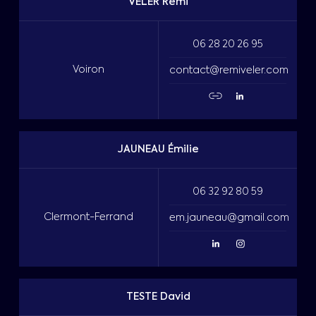
VÉLER Rémi
06 28 20 26 95
Voiron
contact@remiveler.com
JAUNEAU Émilie
06 32 92 80 59
Clermont-Ferrand
em.jauneau@gmail.com
TESTE David