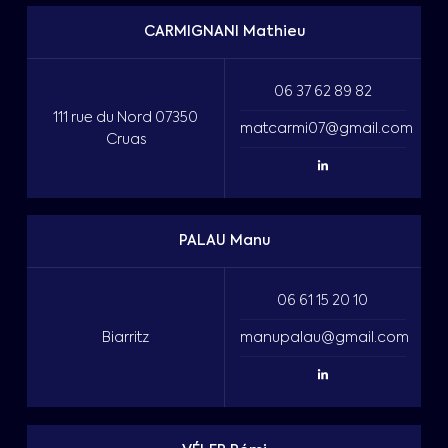
CARMIGNANI Mathieu
06 37 62 89 82
111 rue du Nord 07350
matcarmi07@gmail.com
Cruas
PALAU Manu
06 61 15 20 10
Biarritz
manupalau@gmail.com